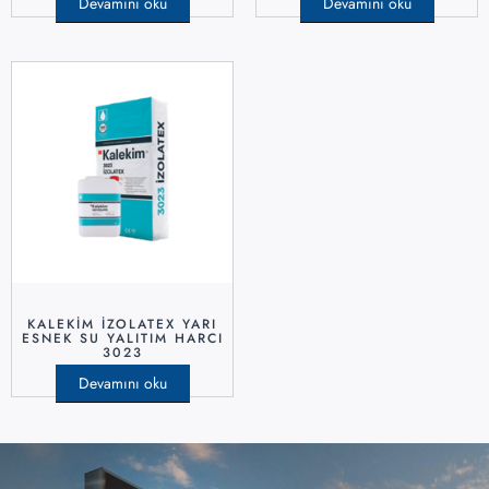
Devamını oku
Devamını oku
KALEKİM İZOLATEX YARI
ESNEK SU YALITIM HARCI
3023
Devamını oku