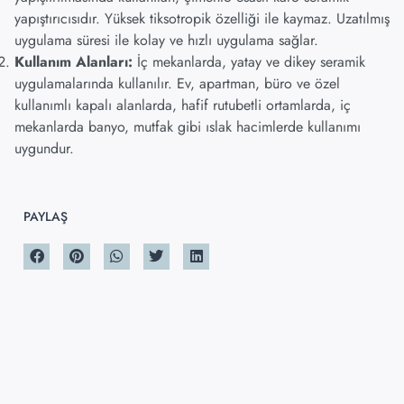
yapıştırıcısıdır. Yüksek tiksotropik özelliği ile kaymaz. Uzatılmış
uygulama süresi ile kolay ve hızlı uygulama sağlar.
Kullanım Alanları:
İç mekanlarda, yatay ve dikey seramik
uygulamalarında kullanılır. Ev, apartman, büro ve özel
kullanımlı kapalı alanlarda, hafif rutubetli ortamlarda, iç
mekanlarda banyo, mutfak gibi ıslak hacimlerde kullanımı
uygundur.
PAYLAŞ