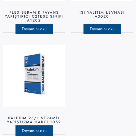
FLEX SERAMİK FAYANS
ISI YALITIM LEVHASI
YAPIŞTIRICI C2TES2 SINIFI
A3020
A1202
Devamını oku
Devamını oku
KALEKİM 25/1 SERAMİK
YAPIŞTIRMA HARCI 1052
Devamını oku