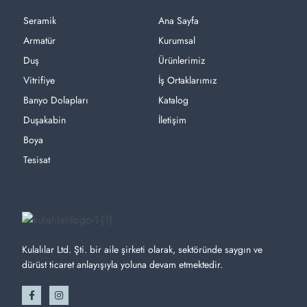
Seramik
Ana Sayfa
Armatür
Kurumsal
Duş
Ürünlerimiz
Vitrifiye
İş Ortaklarımız
Banyo Dolapları
Katalog
Duşakabin
İletişim
Boya
Tesisat
Kulalılar Ltd. Şti. bir aile şirketi olarak, sektöründe saygın ve
dürüst ticaret anlayışıyla yoluna devam etmektedir.