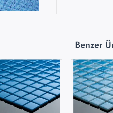
Benzer Ü