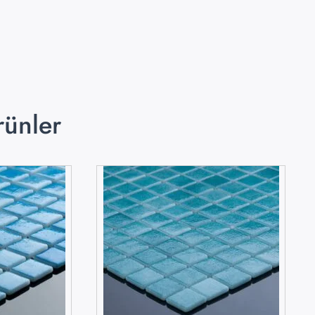
rünler