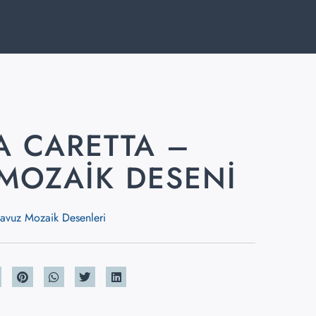
A CARETTA –
MOZAIK DESENI
avuz Mozaik Desenleri