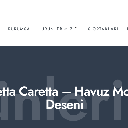
KURUMSAL
ÜRÜNLERIMIZ
İŞ ORTAKLARI
ünler
tta Caretta – Havuz M
Deseni