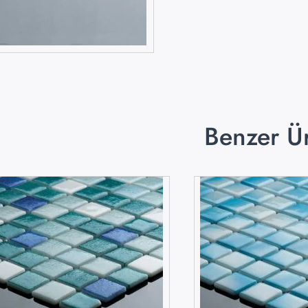
Benzer Ü