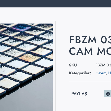
FBZM 0
CAM M
SKU
FBZM 0
Kategoriler:
Havuz
,
H
PAYLAŞ