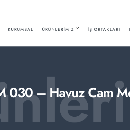
KURUMSAL
ÜRÜNLERIMIZ
İŞ ORTAKLARI
ünler
M 030 – Havuz Cam Mo