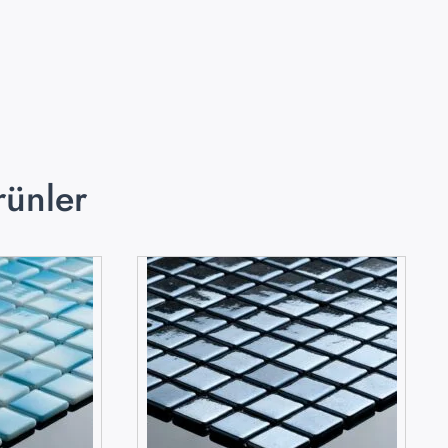
rünler