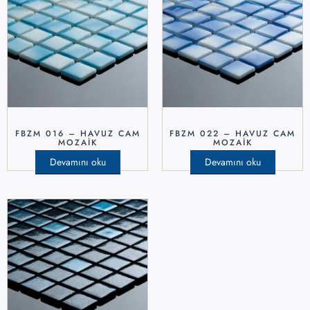
FBZM 016 – HAVUZ CAM
FBZM 022 – HAVUZ CAM
MOZAIK
MOZAIK
Devamını oku
Devamını oku