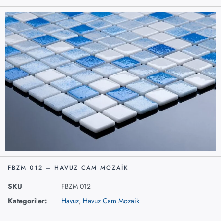
FBZM 012 – HAVUZ CAM MOZAIK
SKU
FBZM 012
Kategoriler:
Havuz
,
Havuz Cam Mozaik