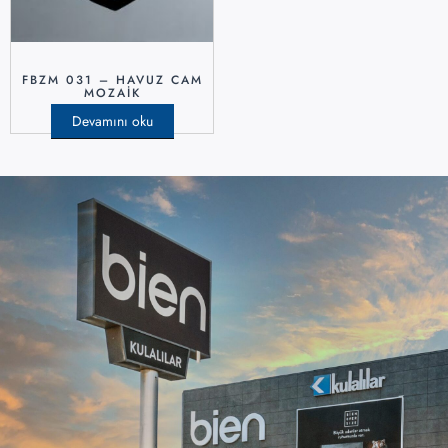
FBZM 031 – HAVUZ CAM
MOZAIK
Devamını oku