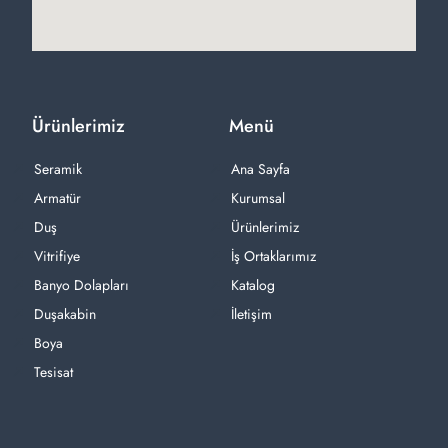
Ürünlerimiz
Menü
Seramik
Ana Sayfa
Armatür
Kurumsal
Duş
Ürünlerimiz
Vitrifiye
İş Ortaklarımız
Banyo Dolapları
Katalog
Duşakabin
İletişim
Boya
Tesisat