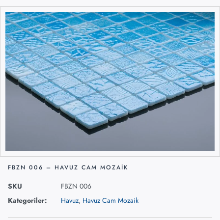
FBZN 006 – HAVUZ CAM MOZAIK
SKU
FBZN 006
Kategoriler:
Havuz
,
Havuz Cam Mozaik