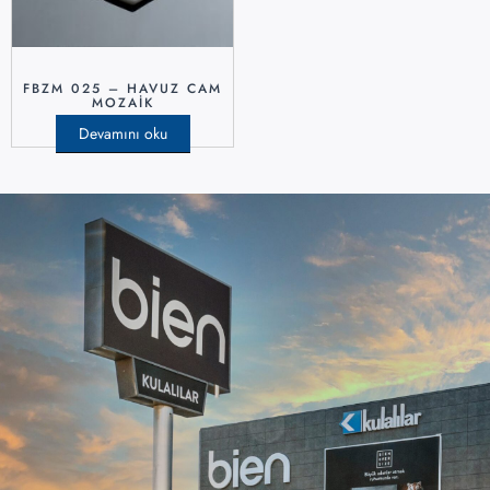
FBZM 025 – HAVUZ CAM
MOZAIK
Devamını oku