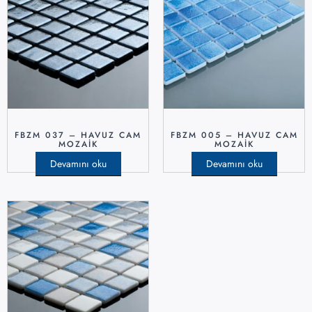
FBZM 037 – HAVUZ CAM
FBZM 005 – HAVUZ CAM
MOZAIK
MOZAIK
Devamını oku
Devamını oku