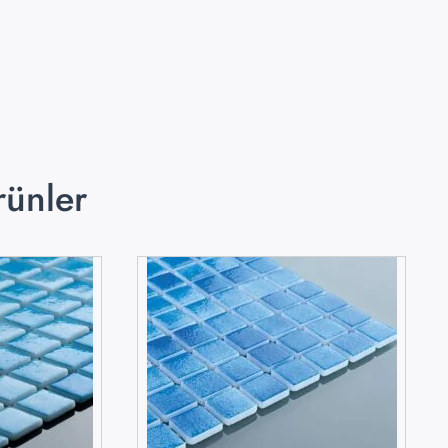
rünler