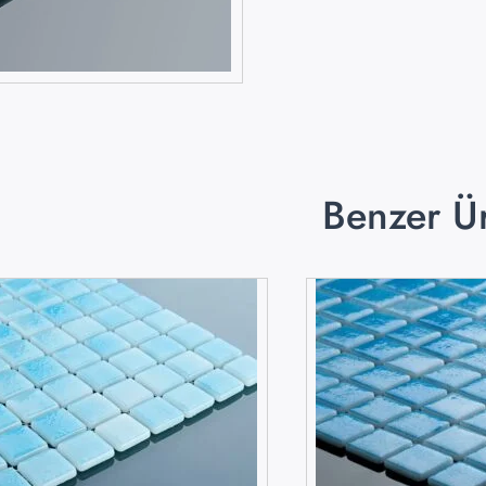
Benzer Ü