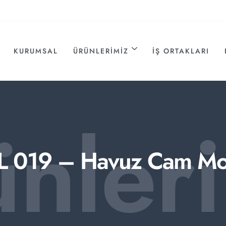
KURUMSAL
ÜRÜNLERIMIZ
İŞ ORTAKLARI
ünler
L 019 – Havuz Cam Mo