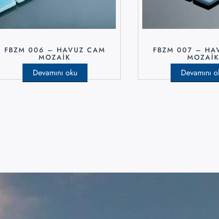
FBZM 006 – HAVUZ CAM
FBZM 007 – HA
MOZAIK
MOZAI
Devamını oku
Devamını o