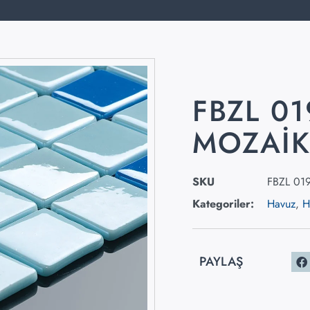
FBZL 0
MOZAI
SKU
FBZL 01
Kategoriler:
Havuz
,
H
PAYLAŞ