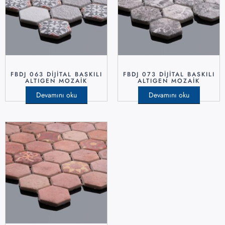
FBDJ 063 DIJITAL BASKILI
FBDJ 073 DIJITAL BASKILI
ALTIGEN MOZAIK
ALTIGEN MOZAIK
Devamını oku
Devamını oku