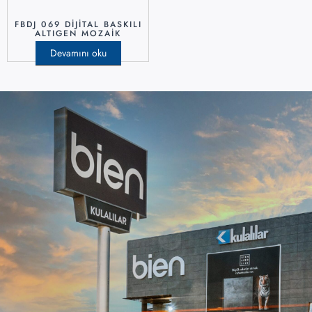
FBDJ 069 DIJITAL BASKILI
ALTIGEN MOZAIK
Devamını oku