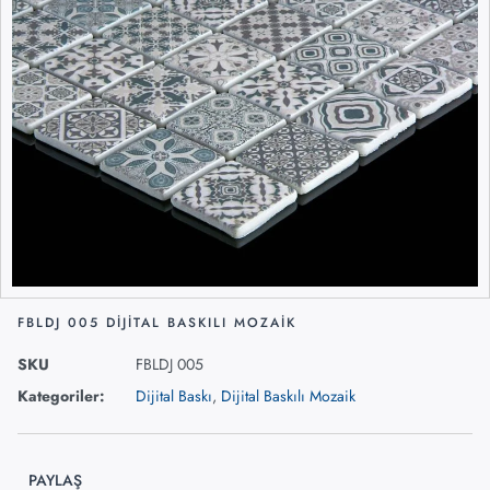
FBLDJ 005 DIJITAL BASKILI MOZAIK
SKU
FBLDJ 005
Kategoriler:
Dijital Baskı
,
Dijital Baskılı Mozaik
PAYLAŞ