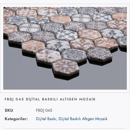
FBDJ 045 DIJITAL BASKILI ALTIGEN MOZAIK
SKU
FBDJ 045
Kategoriler:
Dijital Baskı
,
Dijital Baskılı Altıgen Mozaik