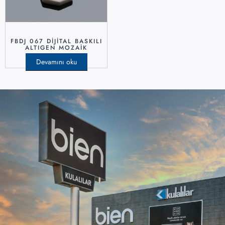
FBDJ 067 DIJITAL BASKILI
ALTIGEN MOZAIK
Devamını oku