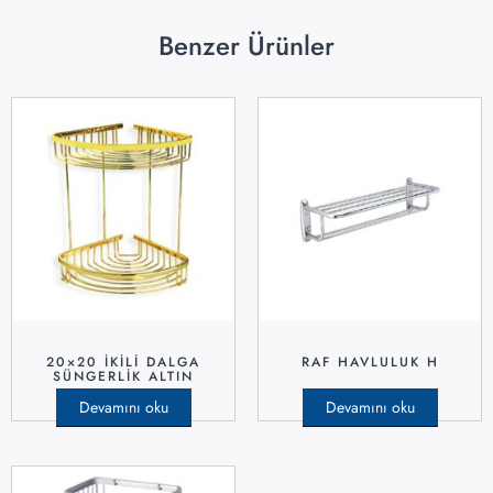
Benzer Ürünler
20×20 İKILI DALGA
RAF HAVLULUK H
SÜNGERLIK ALTIN
Devamını oku
Devamını oku