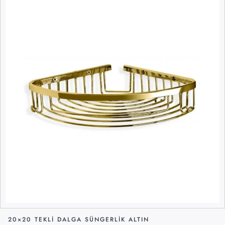
20×20 TEKLI DALGA SÜNGERLIK ALTIN