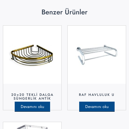
Benzer Ürünler
20×20 TEKLI DALGA
RAF HAVLULUK U
SÜNGERLIK ANTIK
Devamını oku
Devamını oku