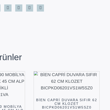
rünler
BİEN CAPRİ DUVARA SIFIR 62
CM KLOZET
90 MOBİLYA
BICPKD06201VS1W5SZ0