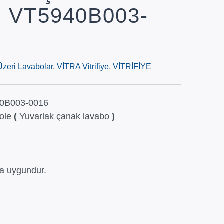
 VT5940B003-
zeri Lavabolar
,
VİTRA Vitrifiye
,
VİTRİFİYE
0B003-0016
ole
(
Yuvarlak çanak lavabo
)
a uygundur.