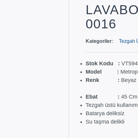
LAVABO
0016
Kategoriler:
Tezgah Ü
Stok Kodu :
VT594
Model :
Metrop
Renk :
Beyaz
Ebat :
45 Cm
Tezgah üstü kullanım
Batarya deliksiz
Su taşma delikli