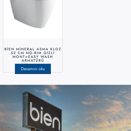
BİEN MİNERAL ASMA KLOZ
52 CM NO-RIM GİZLİ
MONT+EASY WASH
ARMATÜRÜ
Devamını oku