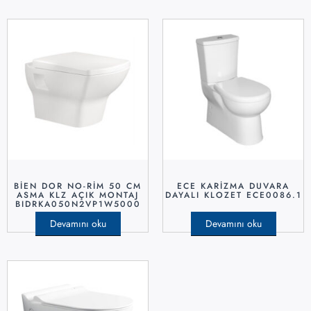
BİEN DOR NO-RİM 50 CM
ECE KARİZMA DUVARA
ASMA KLZ AÇIK MONTAJ
DAYALI KLOZET ECE0086.1
BIDRKA050N2VP1W5000
Devamını oku
Devamını oku