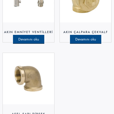
AKIN EMNİYET VENTİLLERİ
AKIN ÇALPARA ÇEKVALF
Devamını oku
Devamını oku