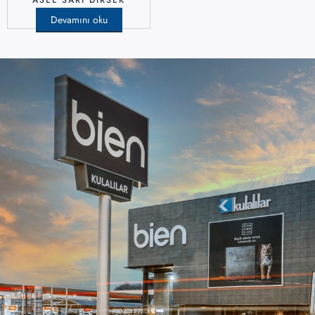
ASEL SARI DİRSEK
Devamını oku