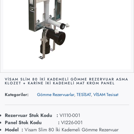
VİSAM SLİM 80 İKİ KADEMELİ GÖMME REZERVUAR ASMA
KLOZET + KARİNE İKİ KADEMELİ MAT KROM PANEL
Kategoriler:
Gömme Rezervuarlar
,
TESİSAT
,
VİSAM Tesisat
Rezervuar Stok Kodu :
VI110-001
Panel Stok Kodu :
VI226-001
Model :
Visam Slim 80 İki Kademeli Gömme Rezervuar