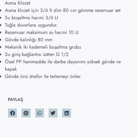
Asma Klozet
Asma klozet için 3/6 lt slim 80 cm gömme rezervuar set
Su boşaltma hacmi 3/6 Lt
Tuğla duvarlara uygundur.
Rezervuar maksimum su hacmi 10 Lt
Gövde kalınlığı 80 mm
Mekanik iki kademeli boşaltma grubu
Su giriş bağlantısı üstten G 1/2
Özel PP hammadde ile darbe dayanımı yüksek gövde ve
kapak
Gövde önü strafor ile terlemeyi önler.
PAYLAŞ