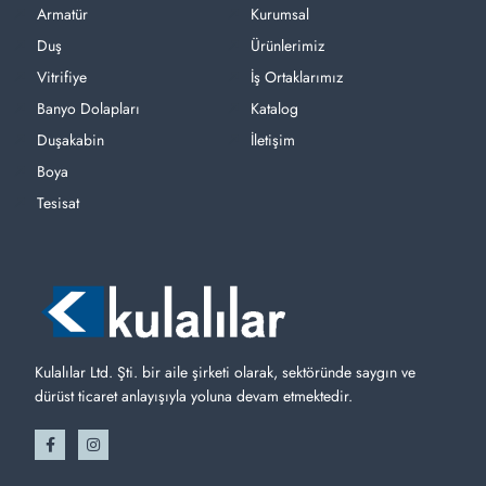
Armatür
Kurumsal
Duş
Ürünlerimiz
Vitrifiye
İş Ortaklarımız
Banyo Dolapları
Katalog
Duşakabin
İletişim
Boya
Tesisat
Kulalılar Ltd. Şti. bir aile şirketi olarak, sektöründe saygın ve
dürüst ticaret anlayışıyla yoluna devam etmektedir.