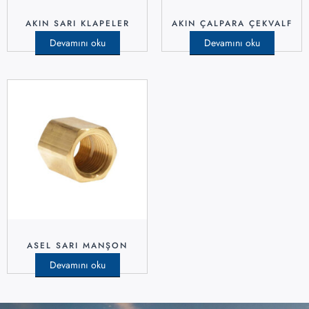
AKIN SARI KLAPELER
AKIN ÇALPARA ÇEKVALF
Devamını oku
Devamını oku
ASEL SARI MANŞON
Devamını oku