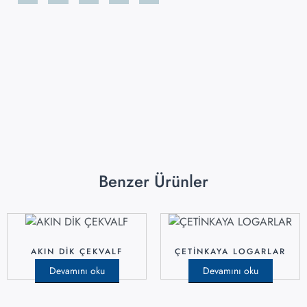
Benzer Ürünler
AKIN DİK ÇEKVALF
ÇETİNKAYA LOGARLAR
Devamını oku
Devamını oku