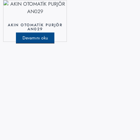
AKIN OTOMATİK PURJÖR
AN029
Devamını oku