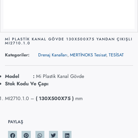
Mİ PLASTİK KANAL GÖVDE 130X500X75 YANDAN ÇIKIŞLI
MI2710.1.0
Kategoriler:
Drenaj Kanalları
,
MERTİNOKS Tesisat
,
TESİSAT
Model :
Mi Plastik Kanal Gövde
Stok Kodu Ve Çapı
MI2710.1.0 –
( 130X500X75
)
mm
PAYLAŞ