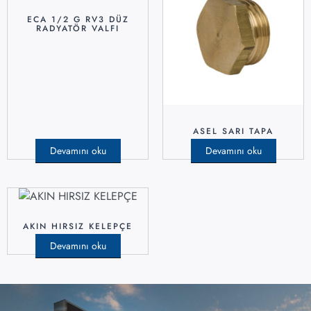
ECA 1/2 G RV3 DÜZ
RADYATÖR VALFI
ASEL SARI TAPA
Devamını oku
Devamını oku
AKIN HIRSIZ KELEPÇE
Devamını oku