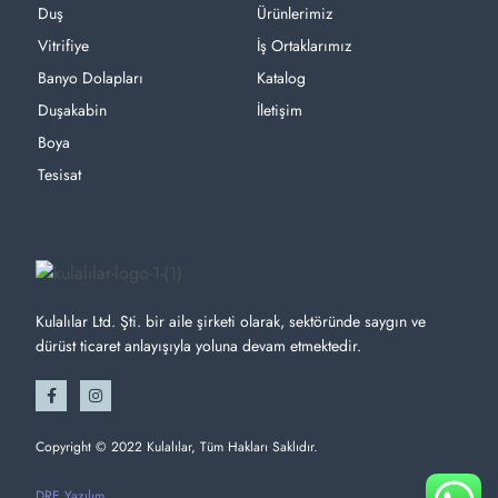
Duş
Ürünlerimiz
Vitrifiye
İş Ortaklarımız
Banyo Dolapları
Katalog
Duşakabin
İletişim
Boya
Tesisat
Kulalılar Ltd. Şti. bir aile şirketi olarak, sektöründe saygın ve
dürüst ticaret anlayışıyla yoluna devam etmektedir.
Copyright © 2022 Kulalılar, Tüm Hakları Saklıdır.
DRE Yazılım