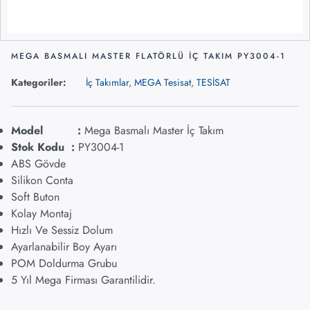
MEGA BASMALI MASTER FLATÖRLÜ İÇ TAKIM PY3004-1
Kategoriler:
İç Takımlar
,
MEGA Tesisat
,
TESİSAT
Model :
Mega Basmalı Master İç Takım
Stok Kodu :
PY3004-1
ABS Gövde
Silikon Conta
Soft Buton
Kolay Montaj
Hızlı Ve Sessiz Dolum
Ayarlanabilir Boy Ayarı
POM Doldurma Grubu
5 Yıl Mega Firması Garantilidir.