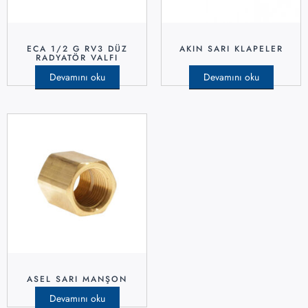
ECA 1/2 G RV3 DÜZ
AKIN SARI KLAPELER
RADYATÖR VALFI
Devamını oku
Devamını oku
ASEL SARI MANŞON
Devamını oku