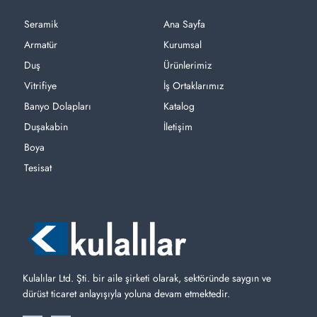
Seramik
Ana Sayfa
Armatür
Kurumsal
Duş
Ürünlerimiz
Vitrifiye
İş Ortaklarımız
Banyo Dolapları
Katalog
Duşakabin
İletişim
Boya
Tesisat
Kulalılar Ltd. Şti. bir aile şirketi olarak, sektöründe saygın ve
dürüst ticaret anlayışıyla yoluna devam etmektedir.