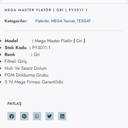
MEGA MASTER FLATÖR ( GRİ ) PY3011.1
Kategoriler:
Flatörler
,
MEGA Tesisat
,
TESİSAT
Model :
Mega Master Flatör
(
Gri
)
Stok Kodu :
PY3011.1
Renk :
Gri
Filtreli Giriş
Hızlı Ve Sessiz Dolum
POM Doldurma Grubu
5 Yıl Mega Firması Garantilidir.
PAYLAŞ