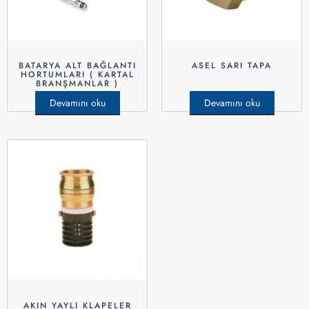
BATARYA ALT BAĞLANTI
ASEL SARI TAPA
HORTUMLARI ( KARTAL
BRANŞMANLAR )
Devamını oku
Devamını oku
AKIN YAYLI KLAPELER