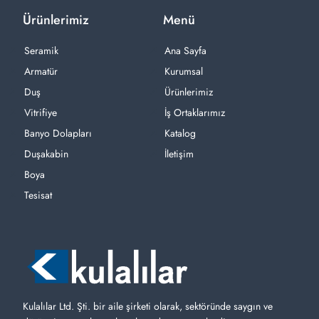
Ürünlerimiz
Menü
Seramik
Ana Sayfa
Armatür
Kurumsal
Duş
Ürünlerimiz
Vitrifiye
İş Ortaklarımız
Banyo Dolapları
Katalog
Duşakabin
İletişim
Boya
Tesisat
Kulalılar Ltd. Şti. bir aile şirketi olarak, sektöründe saygın ve