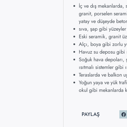
İç ve dış mekanlarda, s
granit, porselen seram
yatay ve düşeyde beto
sıva, şap gibi yüzeyle
Eski seramik, granit 
Alçı, boya gibi zorlu 
Havuz su deposu gibi 
Soğuk hava depoları, şo
ısıtmalı sistemler gibi
Teraslarda ve balkon 
Yoğun yaya ve yük trafi
okul gibi mekanlarda ku
PAYLAŞ