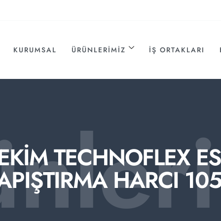
KURUMSAL
ÜRÜNLERIMIZ
İŞ ORTAKLARI
ünler
EKİM TECHNOFLEX E
APIŞTIRMA HARCI 10