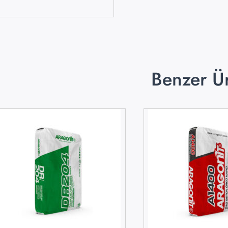
Benzer Ü