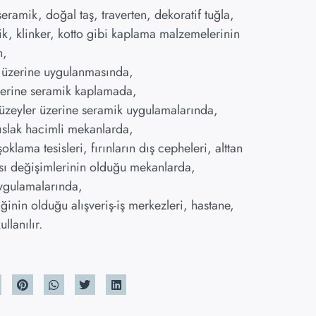
eramik, doğal taş, traverten, dekoratif tuğla,
ik, klinker, kotto gibi kaplama malzemelerinin
n,
r üzerine uygulanmasında,
üzerine seramik kaplamada,
yüzeyler üzerine seramik uygulamalarında,
ıslak hacimli mekanlarda,
klama tesisleri, fırınların dış cepheleri, alttan
 ısı değişimlerinin olduğu mekanlarda,
uygulamalarında,
ğinin olduğu alışveriş-iş merkezleri, hastane,
llanılır.