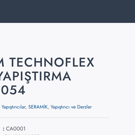
M TECHNOFLEX
YAPIŞTIRMA
1054
apıştırıcılar
,
SERAMİK
,
Yapıştırıcı ve Derzler
 :
CA0001