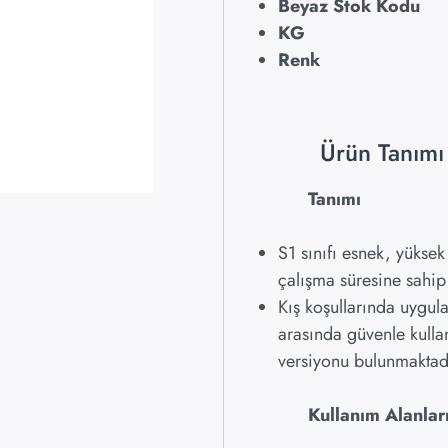
Beyaz Stok Kodu 
KG 
Renk 
Ürün Tanımı v
Tanımı
S1 sınıfı esnek, yüksek
çalışma süresine sahip
Kış koşullarında uygu
arasında güvenle kulla
versiyonu bulunmaktad
Kullanım Alanlar