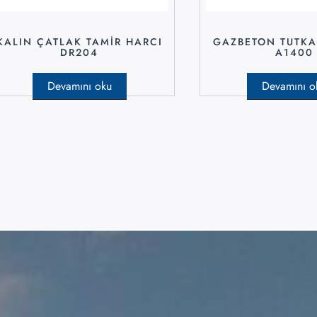
KALIN ÇATLAK TAMİR HARCI
GAZBETON TUTKA
DR204
A1400
Devamını oku
Devamını o