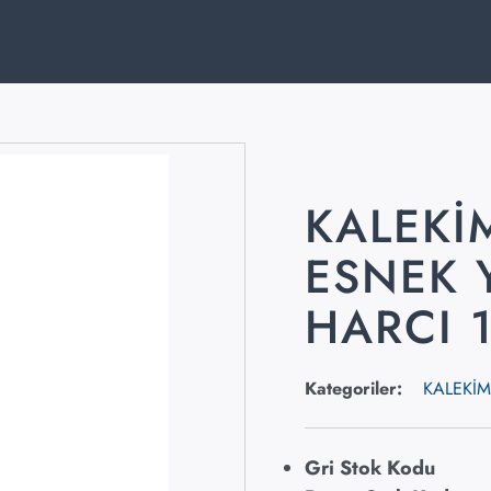
KALEKİ
ESNEK 
HARCI 
Kategoriler:
KALEKİM Y
Gri Stok Kodu