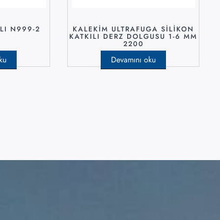
LI N999-2
KALEKİM ULTRAFUGA SİLİKON
KATKILI DERZ DOLGUSU 1-6 MM
2200
ku
Devamını oku