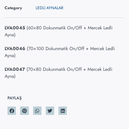
Category
LEDLİ AYNALAR
LVA0045
(60×80 Dokunmatik On/Off + Mercek Ledli
Ayna)
LVA0046
(70×100 Dokunmatik On/Off + Mercek Ledli
Ayna)
LVA0047
(70×80 Dokunmatik On/Off + Mercek Ledli
Ayna)
PAYLAŞ