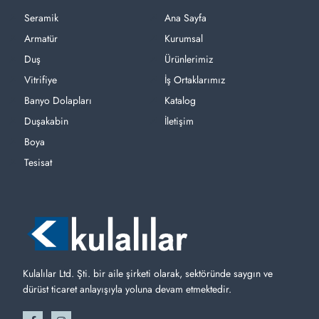
Seramik
Ana Sayfa
Armatür
Kurumsal
Duş
Ürünlerimiz
Vitrifiye
İş Ortaklarımız
Banyo Dolapları
Katalog
Duşakabin
İletişim
Boya
Tesisat
Kulalılar Ltd. Şti. bir aile şirketi olarak, sektöründe saygın ve
dürüst ticaret anlayışıyla yoluna devam etmektedir.