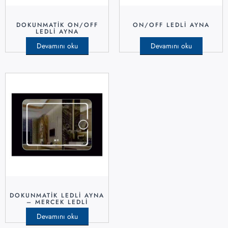
DOKUNMATIK ON/OFF
ON/OFF LEDLI AYNA
LEDLI AYNA
Devamını oku
Devamını oku
DOKUNMATIK LEDLI AYNA
– MERCEK LEDLI
Devamını oku