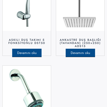
ASKILI DUŞ TAKIMI 5
ANKASTRE DUŞ BAŞLIĞI
FONKSIYONLU DST50
(TAVANDAN) (250×250)
ADS15
Devamını oku
Devamını oku