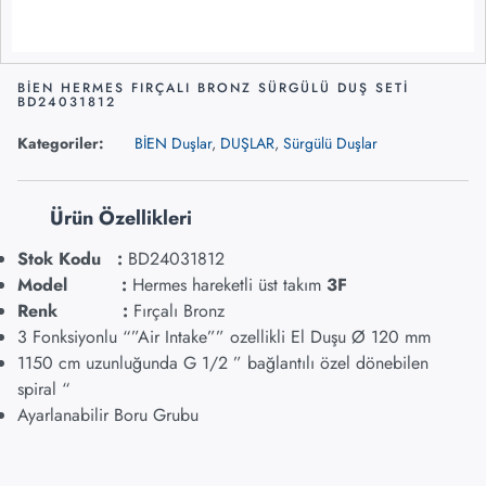
BİEN HERMES FIRÇALI BRONZ SÜRGÜLÜ DUŞ SETİ
BD24031812
Kategoriler:
BİEN Duşlar
,
DUŞLAR
,
Sürgülü Duşlar
Ürün Özellikleri
Stok Kodu :
BD24031812
Model :
Hermes hareketli üst takım
3F
Renk :
Fırçalı Bronz
3 Fonksiyonlu “”Air Intake”” ozellikli El Duşu Ø 120 mm
1150 cm uzunluğunda G 1/2 ” bağlantılı özel dönebilen
spiral “
Ayarlanabilir Boru Grubu