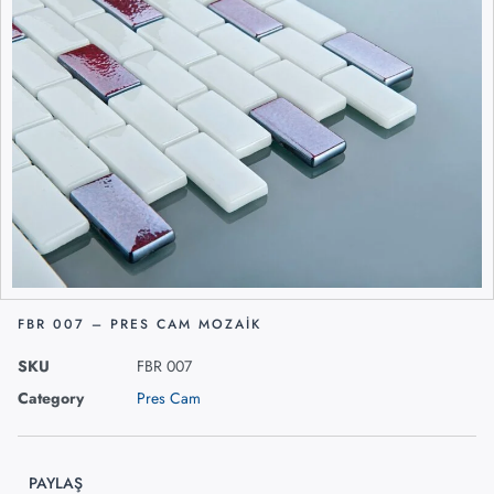
FBR 007 – PRES CAM MOZAIK
SKU
FBR 007
Category
Pres Cam
PAYLAŞ