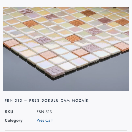
FBN 313 – PRES DOKULU CAM MOZAIK
SKU
FBN 313
Category
Pres Cam