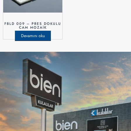
FBLD 009 – PRES DOKULU
CAM MOZAIK
Devamını oku