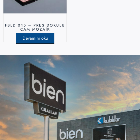
FBLD 015 – PRES DOKULU
CAM MOZAIK
Devamını oku