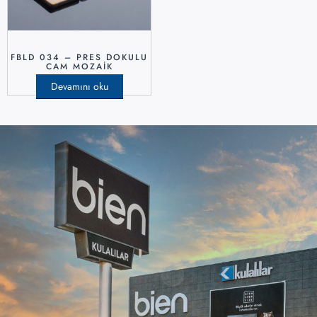
FBLD 034 – PRES DOKULU
CAM MOZAIK
Devamını oku