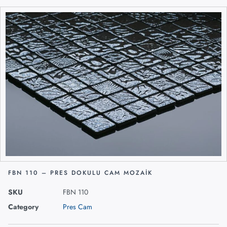
FBN 110 – PRES DOKULU CAM MOZAIK
SKU
FBN 110
Category
Pres Cam