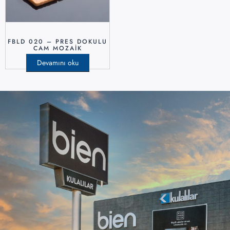
FBLD 020 – PRES DOKULU
CAM MOZAIK
Devamını oku