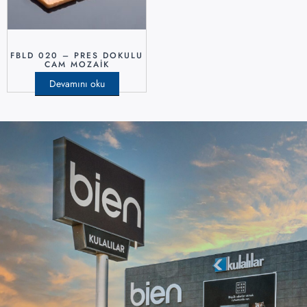
FBLD 020 – PRES DOKULU
CAM MOZAIK
Devamını oku