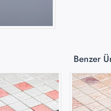
Benzer Ü