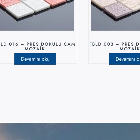
BLD 016 – PRES DOKULU CAM
FBLD 003 – PRES 
MOZAIK
MOZAI
Devamını oku
Devamını o