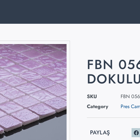
FBN 05
DOKULU
SKU
FBN 056
Category
Pres Ca
PAYLAŞ