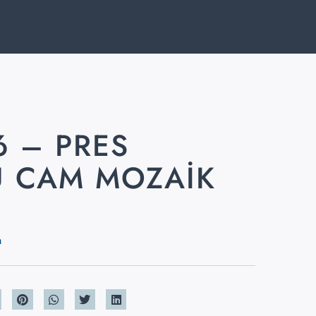
6 – PRES
 CAM MOZAIK
m