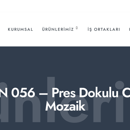
KURUMSAL
ÜRÜNLERIMIZ
İŞ ORTAKLARI
ünler
N 056 – Pres Dokulu 
Mozaik