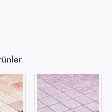
rünler