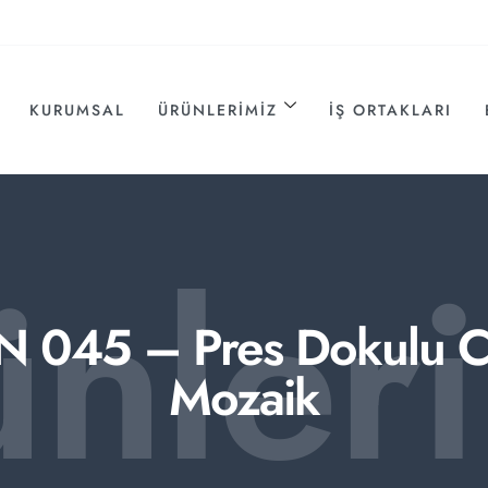
KURUMSAL
ÜRÜNLERIMIZ
İŞ ORTAKLARI
ünler
N 045 – Pres Dokulu 
Mozaik