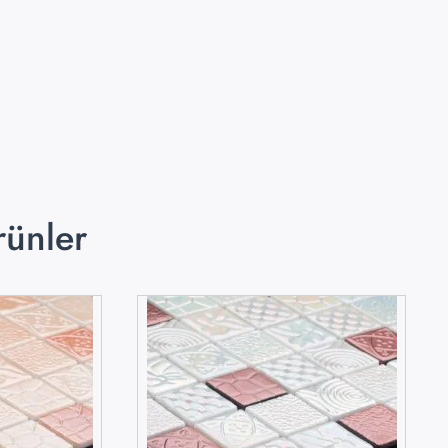
rünler