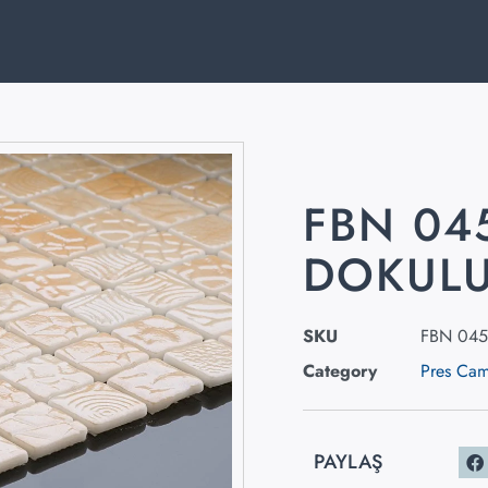
FBN 04
DOKULU
SKU
FBN 045
Category
Pres Ca
PAYLAŞ