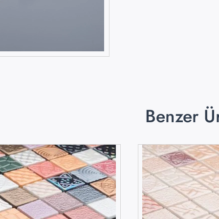
Benzer Ü