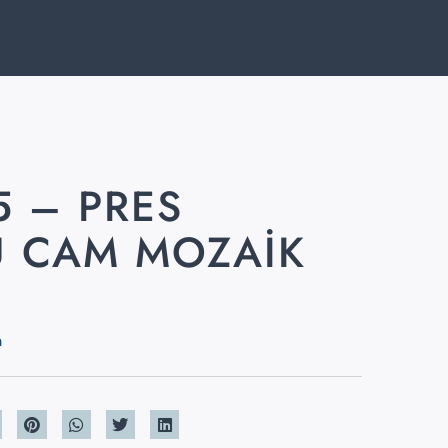
5 – PRES
 CAM MOZAIK
m