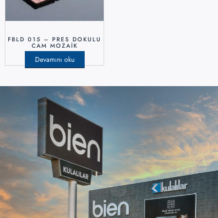
FBLD 015 – PRES DOKULU
CAM MOZAIK
Devamını oku