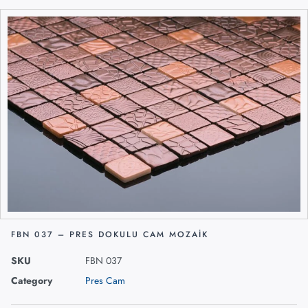
FBN 037 – PRES DOKULU CAM MOZAIK
SKU
FBN 037
Category
Pres Cam