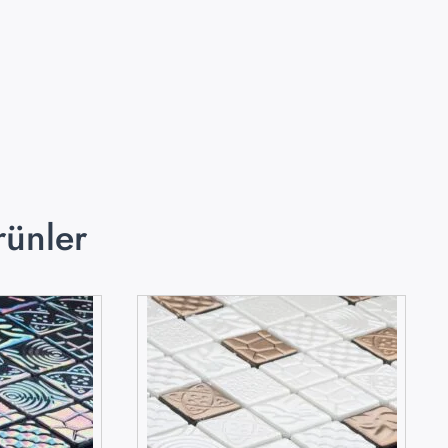
rünler