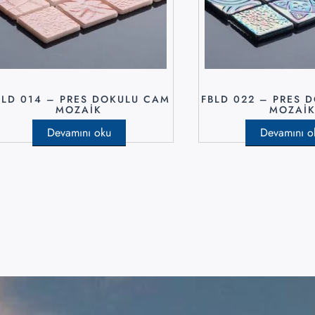
BLD 014 – PRES DOKULU CAM
FBLD 022 – PRES 
MOZAIK
MOZAI
Devamını oku
Devamını o