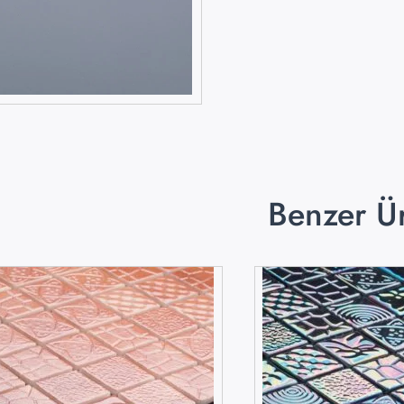
Benzer Ü