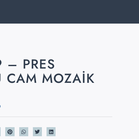
9 – PRES
 CAM MOZAIK
m