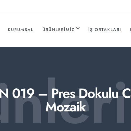
KURUMSAL
ÜRÜNLERIMIZ
İŞ ORTAKLARI
ünler
N 019 – Pres Dokulu 
Mozaik