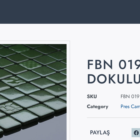
FBN 01
DOKULU
SKU
FBN 019
Category
Pres Ca
PAYLAŞ