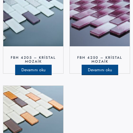
FBH 4205 – KRISTAL
FBH 4250 – KRISTAL
MOZAIK
MOZAIK
Devamını oku
Devamını oku