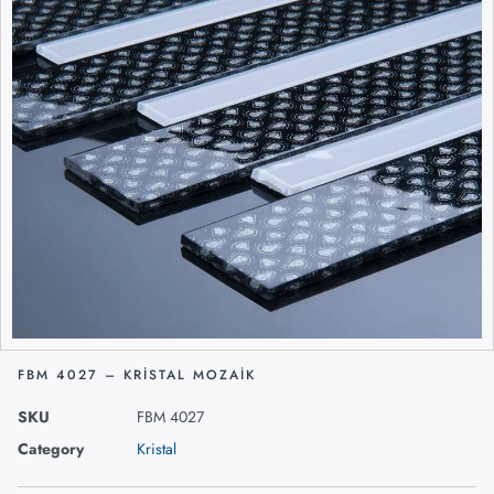
FBM 4027 – KRISTAL MOZAIK
SKU
FBM 4027
Category
Kristal