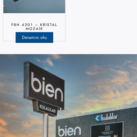
FBH 4201 – KRISTAL
MOZAIK
Devamını oku