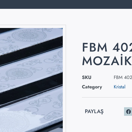
FBM 40
MOZAI
SKU
FBM 40
Category
Kristal
PAYLAŞ