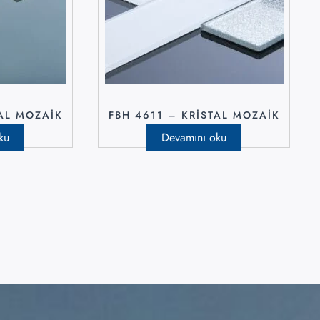
TAL MOZAIK
FBH 4611 – KRISTAL MOZAIK
ku
Devamını oku