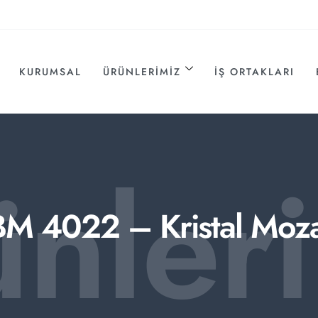
KURUMSAL
ÜRÜNLERIMIZ
İŞ ORTAKLARI
ünler
BM 4022 – Kristal Moza