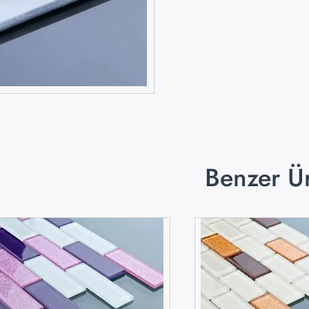
Benzer Ü