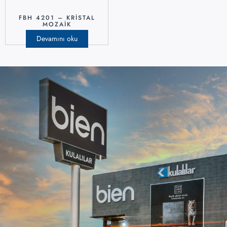
FBH 4201 – KRISTAL
MOZAIK
Devamını oku