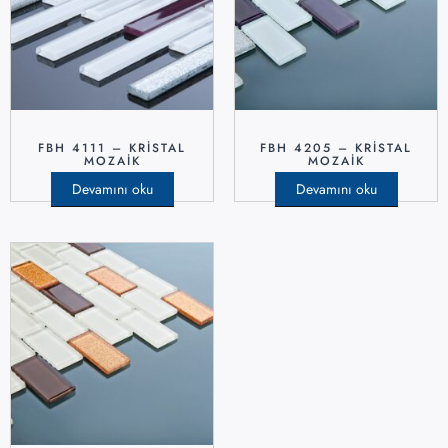
FBH 4111 – KRISTAL
FBH 4205 – KRISTAL
MOZAIK
MOZAIK
Devamını oku
Devamını oku