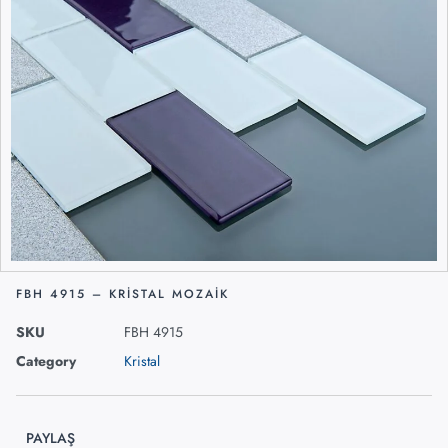
FBH 4915 – KRISTAL MOZAIK
SKU
FBH 4915
Category
Kristal
PAYLAŞ