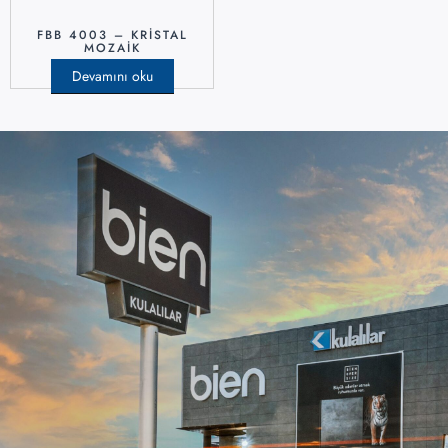
FBB 4003 – KRISTAL
MOZAIK
Devamını oku