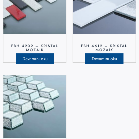
FBH 4202 – KRISTAL
FBH 4612 – KRISTAL
MOZAIK
MOZAIK
Devamını oku
Devamını oku