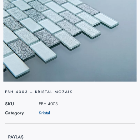
FBH 4003 – KRISTAL MOZAIK
SKU
FBH 4003
Category
Kristal
PAYLAŞ