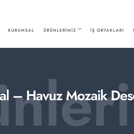
KURUMSAL
ÜRÜNLERIMIZ
İŞ ORTAKLARI
ünler
al – Havuz Mozaik Des