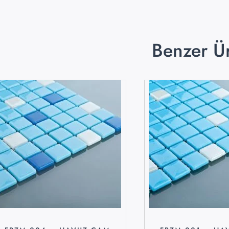
Benzer Ü