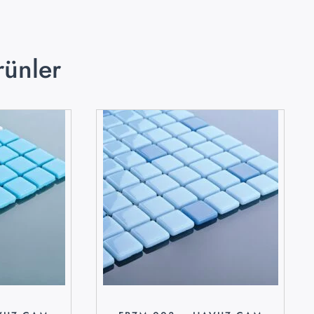
rünler