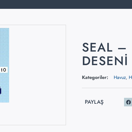
SEAL –
DESENI
Kategoriler:
Havuz
,
H
PAYLAŞ