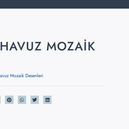
 HAVUZ MOZAIK
avuz Mozaik Desenleri