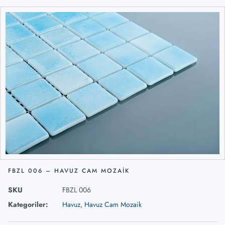
FBZL 006 – HAVUZ CAM MOZAIK
SKU
FBZL 006
Kategoriler:
Havuz
,
Havuz Cam Mozaik