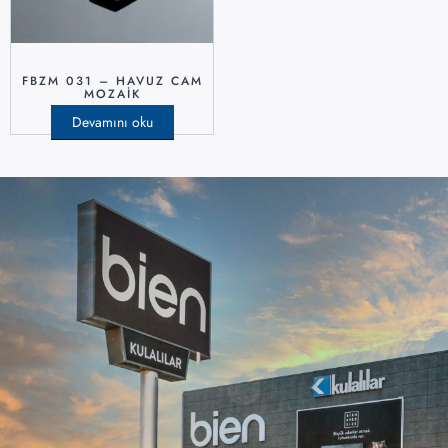
FBZM 031 – HAVUZ CAM
MOZAIK
Devamını oku