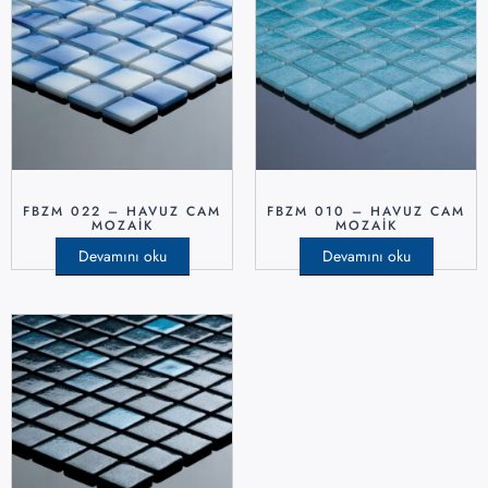
FBZM 022 – HAVUZ CAM
FBZM 010 – HAVUZ CAM
MOZAIK
MOZAIK
Devamını oku
Devamını oku