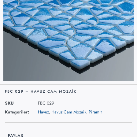
FBC 029 – HAVUZ CAM MOZAIK
SKU
FBC 029
Kategoriler:
Havuz
,
Havuz Cam Mozaik
,
Piramit
PAYLAŞ