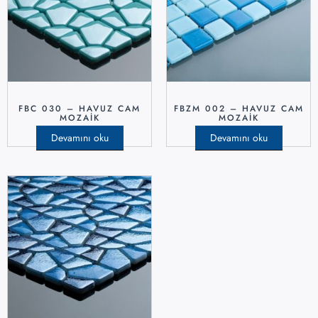
FBC 030 – HAVUZ CAM
FBZM 002 – HAVUZ CAM
MOZAIK
MOZAIK
Devamını oku
Devamını oku