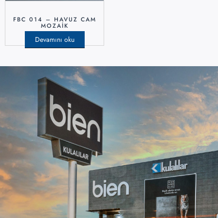
FBC 014 – HAVUZ CAM
MOZAIK
Devamını oku