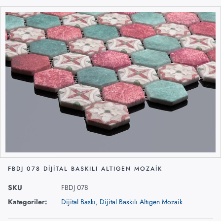
FBDJ 078 DIJITAL BASKILI ALTIGEN MOZAIK
SKU
FBDJ 078
Kategoriler:
Dijital Baskı
,
Dijital Baskılı Altıgen Mozaik