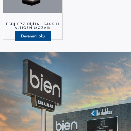
FBDJ 077 DIJITAL BASKILI
ALTIGEN MOZAIK
Devamını oku