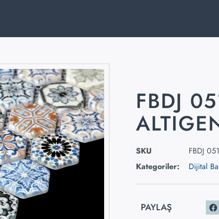
FBDJ 05
ALTIGE
SKU
FBDJ 05
Kategoriler:
Dijital Ba
PAYLAŞ