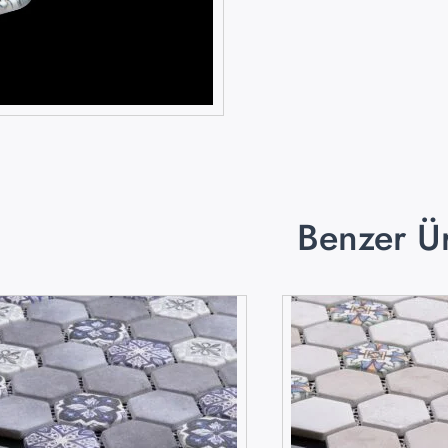
Benzer Ü