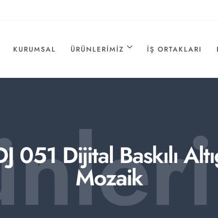
KURUMSAL
ÜRÜNLERIMIZ
İŞ ORTAKLARI
ünler
J 051 Dijital Baskılı Alt
Mozaik