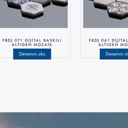
FBDJ 071 DIJITAL BASKILI
FBDJ 061 DIJITA
ALTIGEN MOZAIK
ALTIGEN MO
Devamını oku
Devamını o