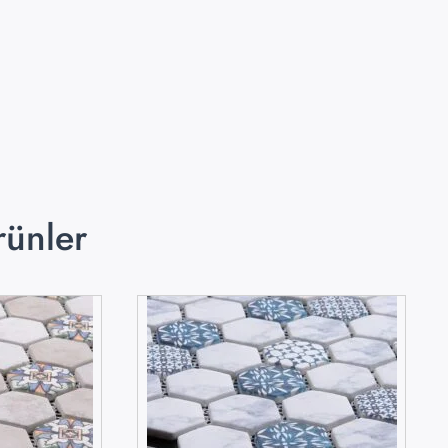
rünler