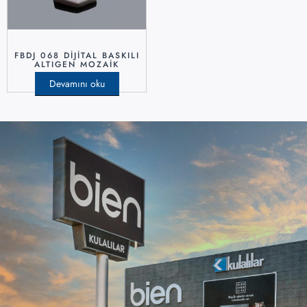
FBDJ 068 DIJITAL BASKILI
ALTIGEN MOZAIK
Devamını oku