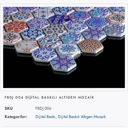
FBDJ 006 DIJITAL BASKILI ALTIGEN MOZAIK
SKU
FBDJ 006
Kategoriler:
Dijital Baskı
,
Dijital Baskılı Altıgen Mozaik