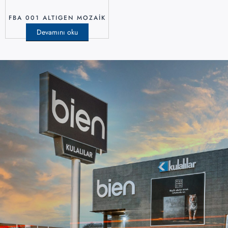
FBA 001 ALTIGEN MOZAIK
Devamını oku