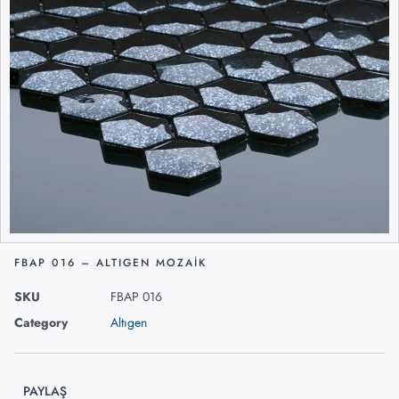
FBAP 016 – ALTIGEN MOZAIK
SKU
FBAP 016
Category
Altıgen
PAYLAŞ