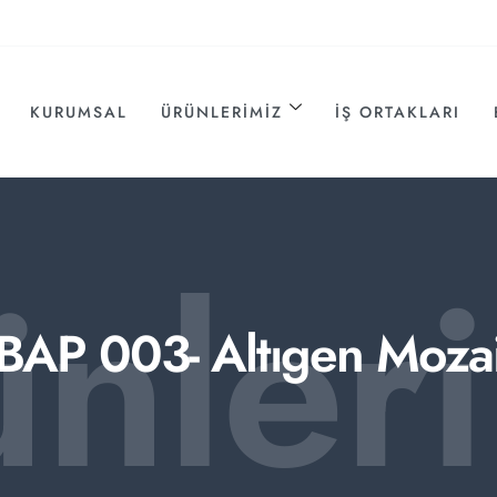
KURUMSAL
ÜRÜNLERIMIZ
İŞ ORTAKLARI
ünler
BAP 003- Altıgen Moza