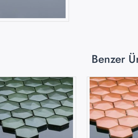
Benzer Ü