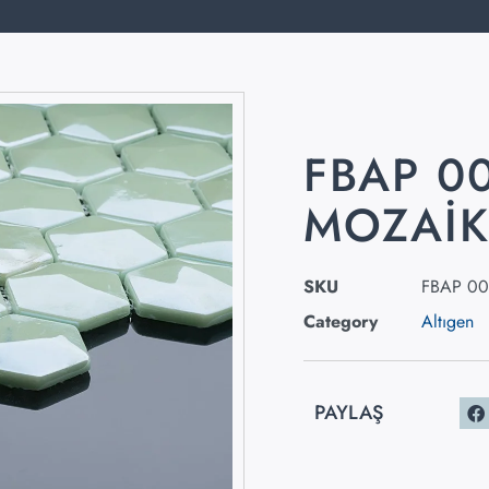
FBAP 0
MOZAI
SKU
FBAP 0
Category
Altıgen
PAYLAŞ