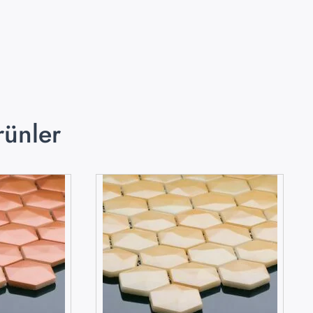
rünler