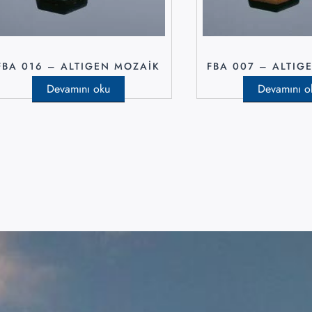
FBA 016 – ALTIGEN MOZAIK
FBA 007 – ALTIG
Devamını oku
Devamını o