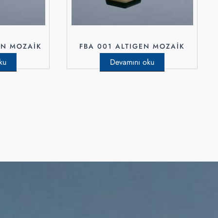
EN MOZAIK
FBA 001 ALTIGEN MOZAIK
ku
Devamını oku