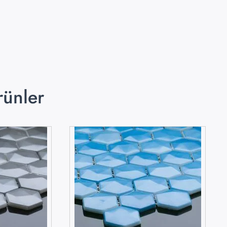
rünler