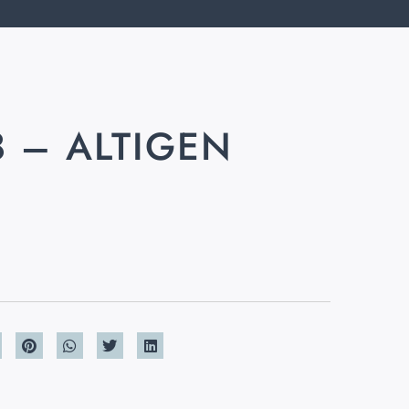
8 – ALTIGEN
K