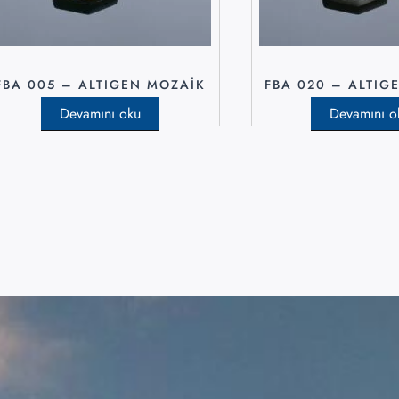
FBA 005 – ALTIGEN MOZAIK
FBA 020 – ALTIG
Devamını oku
Devamını o