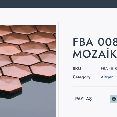
FBA 00
MOZAI
SKU
FBA 008
Category
Altıgen
PAYLAŞ