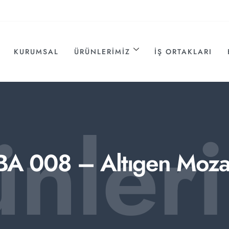
KURUMSAL
ÜRÜNLERIMIZ
İŞ ORTAKLARI
ünler
BA 008 – Altıgen Moza