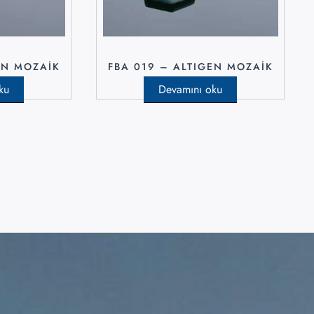
EN MOZAIK
FBA 019 – ALTIGEN MOZAIK
ku
Devamını oku