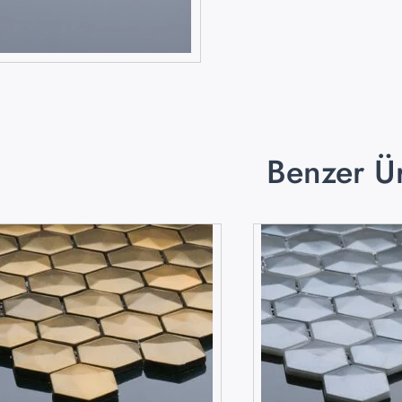
Benzer Ü