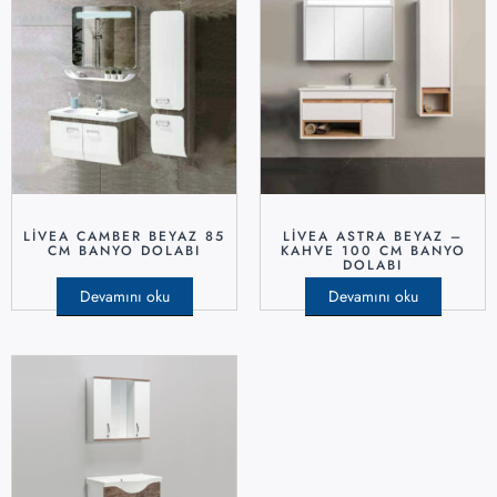
LİVEA CAMBER BEYAZ 85
LİVEA ASTRA BEYAZ –
CM BANYO DOLABI
KAHVE 100 CM BANYO
DOLABI
Devamını oku
Devamını oku