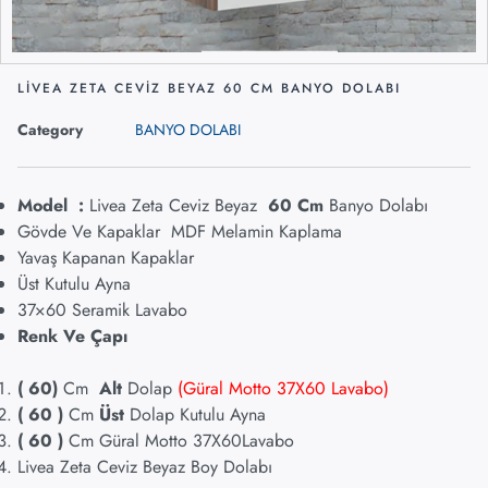
LİVEA ZETA CEVİZ BEYAZ 60 CM BANYO DOLABI
Category
BANYO DOLABI
Model :
Livea Zeta Ceviz Beyaz
60
Cm
Banyo Dolabı
Gövde Ve Kapaklar MDF Melamin Kaplama
Yavaş Kapanan Kapaklar
Üst Kutulu Ayna
37×60 Seramik Lavabo
Renk Ve Çapı
( 60
)
Cm
Alt
Dolap
(Güral Motto 37X60 Lavabo)
( 60
)
Cm
Üst
Dolap Kutulu Ayna
( 60 )
Cm Güral Motto 37X60Lavabo
Livea Zeta Ceviz Beyaz Boy Dolabı