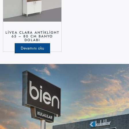
LİVEA CLARA ANTİKLİGHT
65 – 80 CM BANYO
DOLABI
Devamını oku