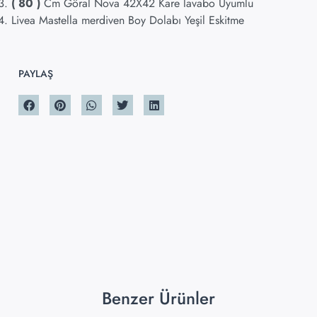
( 80 )
Cm Göral Nova 42X42 Kare lavabo Uyumlu
Livea Mastella merdiven Boy Dolabı Yeşil Eskitme
PAYLAŞ
Benzer Ürünler