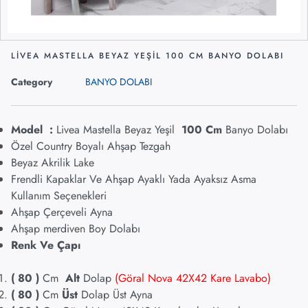
LİVEA MASTELLA BEYAZ YEŞİL 100 CM BANYO DOLABI
Category
BANYO DOLABI
Model :
Livea Mastella Beyaz Yeşil
100 Cm
Banyo Dolabı
Özel Country Boyalı Ahşap Tezgah
Beyaz Akrilik Lake
Frendli Kapaklar Ve Ahşap Ayaklı Yada Ayaksız Asma
Kullanım Seçenekleri
Ahşap Çerçeveli Ayna
Ahşap merdiven Boy Dolabı
Renk Ve Çapı
( 80
)
Cm
Alt
Dolap
(Göral Nova 42X42 Kare Lavabo)
( 80
)
Cm
Üst
Dolap Üst Ayna