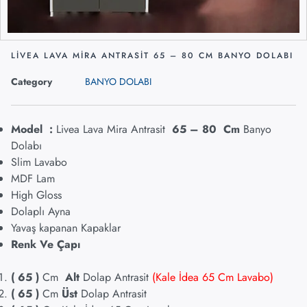
LİVEA LAVA MİRA ANTRASİT 65 – 80 CM BANYO DOLABI
Category
BANYO DOLABI
Model :
Livea Lava Mira Antrasit
65 – 80
Cm
Banyo
Dolabı
Slim Lavabo
MDF Lam
High Gloss
Dolaplı Ayna
Yavaş kapanan Kapaklar
Renk Ve Çapı
( 65
)
Cm
Alt
Dolap Antrasit
(Kale İdea 65 Cm Lavabo)
( 65
)
Cm
Üst
Dolap Antrasit