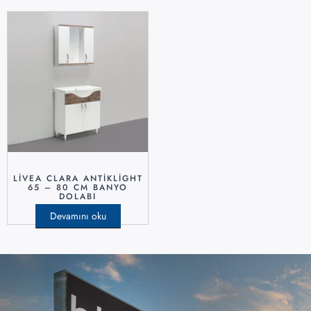
LİVEA CLARA ANTİKLİGHT
65 – 80 CM BANYO
DOLABI
Devamını oku