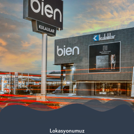
Lokasyonumuz