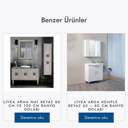
Benzer Ürünler
LİVEA ARMA MAT BEYAZ 80
LİVEA AROA KOMPLE
CM VE 120 CM BANYO
BEYAZ 65 – 80 CM BANYO
DOLABI
DOLABI
Devamını oku
Devamını oku