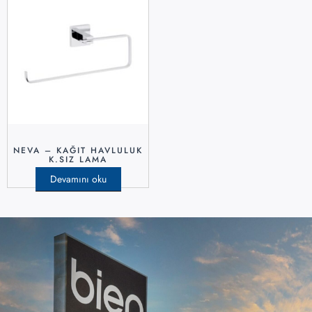
NEVA – KAĞIT HAVLULUK
K.SIZ LAMA
Devamını oku