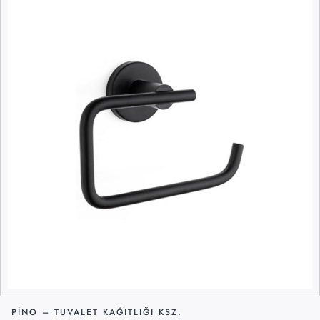
PINO – TUVALET KAĞITLIĞI KSZ.