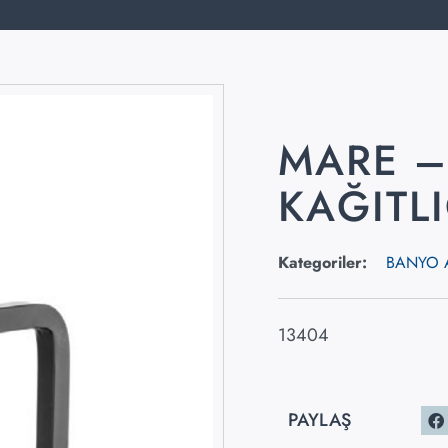
MARE –
KAĞITLI
Kategoriler:
BANYO 
13404
PAYLAŞ