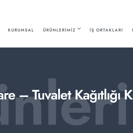
KURUMSAL
ÜRÜNLERIMIZ
İŞ ORTAKLARI
ünler
re – Tuvalet Kağıtlığı K