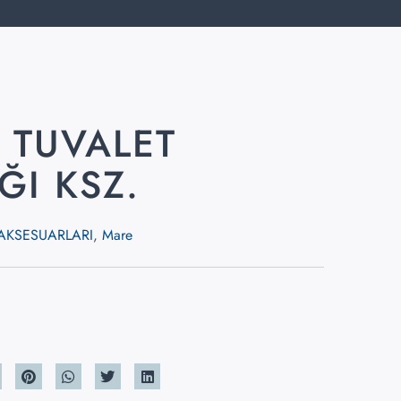
 TUVALET
ĞI KSZ.
AKSESUARLARI
,
Mare