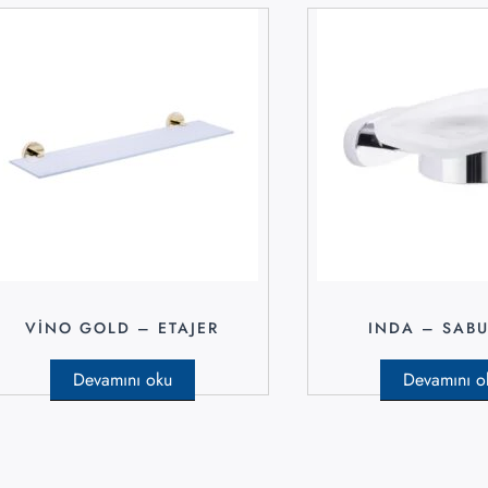
VINO GOLD – ETAJER
INDA – SAB
Devamını oku
Devamını o